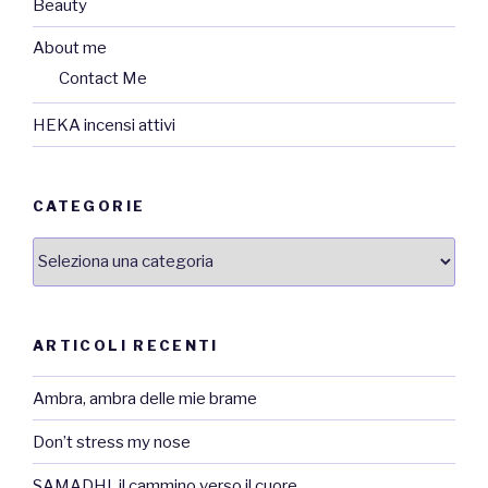
Beauty
About me
Contact Me
HEKA incensi attivi
CATEGORIE
Categorie
ARTICOLI RECENTI
Ambra, ambra delle mie brame
Don’t stress my nose
SAMADHI, il cammino verso il cuore