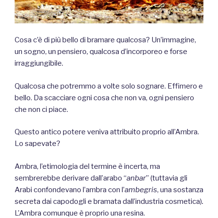
Cosa c’è di più bello di bramare qualcosa? Un’immagine,
un sogno, un pensiero, qualcosa d’incorporeo e forse
irraggiungibile.
Qualcosa che potremmo a volte solo sognare. Effimero e
bello. Da scacciare ogni cosa che non va, ogni pensiero
che non ci piace.
Questo antico potere veniva attribuito proprio all’Ambra.
Lo sapevate?
Ambra, l’etimologia del termine è incerta, ma
sembrerebbe derivare dall’arabo “
anbar
” (tuttavia gli
Arabi confondevano l’ambra con l’
ambegris
, una sostanza
secreta dai capodogli e bramata dall’industria cosmetica)
.
L’Ambra comunque è proprio una resina.