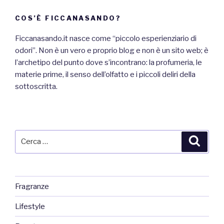
COS’È FICCANASANDO?
Ficcanasando.it nasce come “piccolo esperienziario di
odori”. Non è un vero e proprio blog e non è un sito web; è
l’archetipo del punto dove s’incontrano: la profumeria, le
materie prime, il senso dell’olfatto e i piccoli deliri della
sottoscritta.
Cerca:
Cerca
Fragranze
Lifestyle