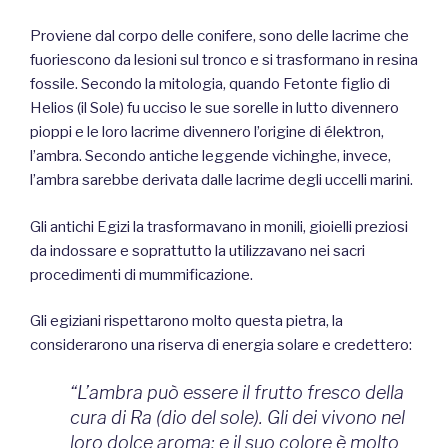
Proviene dal corpo delle conifere, sono delle lacrime che
fuoriescono da lesioni sul tronco e si trasformano in resina
fossile. Secondo la mitologia, quando Fetonte figlio di
Helios (il Sole) fu ucciso le sue sorelle in lutto divennero
pioppi e le loro lacrime divennero l’origine di élektron,
l’ambra. Secondo antiche leggende vichinghe, invece,
l’ambra sarebbe derivata dalle lacrime degli uccelli marini.
Gli antichi Egizi la trasformavano in monili, gioielli preziosi
da indossare e soprattutto la utilizzavano nei sacri
procedimenti di mummificazione.
Gli egiziani rispettarono molto questa pietra, la
considerarono una riserva di energia solare e credettero:
“L’ambra può essere il frutto fresco della
cura di Ra (dio del sole). Gli dei vivono nel
loro dolce aroma; e il suo colore è molto