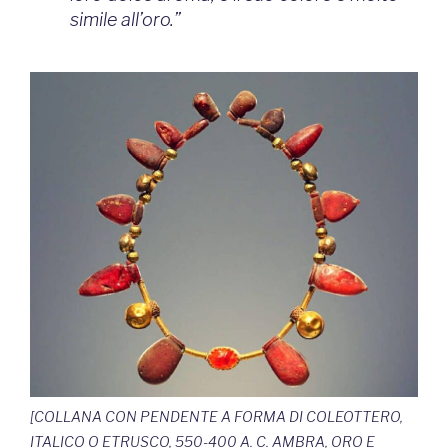
simile all’oro.”
[COLLANA CON PENDENTE A FORMA DI COLEOTTERO,
ITALICO O ETRUSCO, 550-400 A. C. AMBRA, ORO E