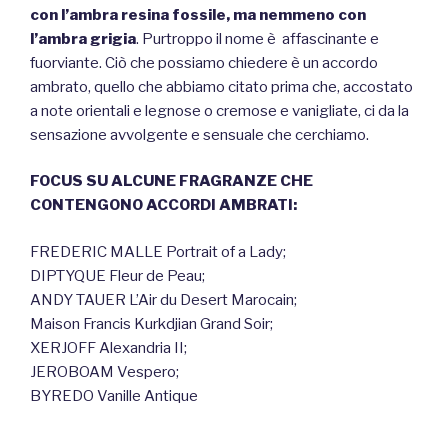
con l’ambra resina fossile, ma nemmeno con
l’ambra grigia
. Purtroppo il nome è affascinante e
fuorviante. Ciò che possiamo chiedere è un accordo
ambrato, quello che abbiamo citato prima che, accostato
a note orientali e legnose o cremose e vanigliate, ci da la
sensazione avvolgente e sensuale che cerchiamo.
FOCUS SU ALCUNE FRAGRANZE CHE
CONTENGONO ACCORDI AMBRATI:
FREDERIC MALLE Portrait of a Lady;
DIPTYQUE Fleur de Peau;
ANDY TAUER L’Air du Desert Marocain;
Maison Francis Kurkdjian Grand Soir;
XERJOFF Alexandria II;
JEROBOAM Vespero;
BYREDO Vanille Antique